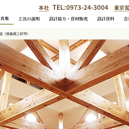
TEL:0973-24-3004
本社
東京
写真集
工法の説明
設計協力・資材販売
設計資料
会
設（徳島県三好市）