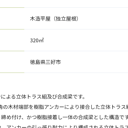
木造平屋（独立屋根）
320㎡
徳島県三好市
による立体トラス組及び合成梁です。
0角の木材端部を樹脂アンカーにより接合した立体トラス
り締め付け、かつ樹脂接着し一体の合成梁とした構造で
、アンカーの引っ張り耐力により構成される立体トラ