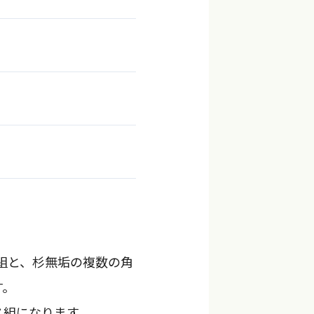
組と、杉無垢の複数の角
す。
ス組になります。