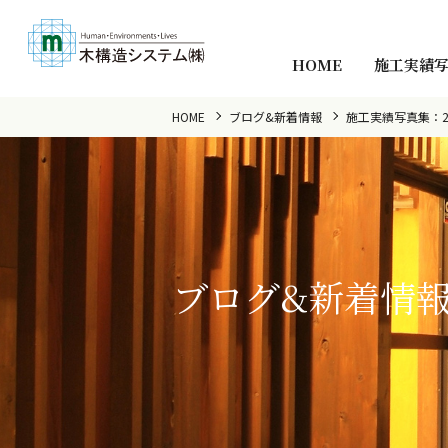
HOME
施工実績
HOME
ブログ&新着情報
施工実績写真集：
ブログ&新着情