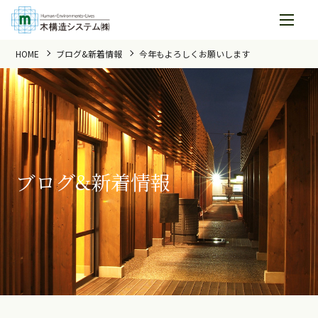
HOME
ブログ&新着情報
今年もよろしくお願いします
ブログ&新着情報