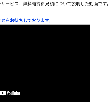
計サービス、無料概算御見積について説明した動画です
合せをお待ちしております。