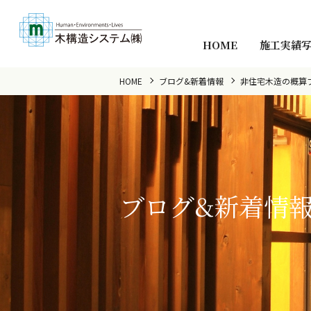
HOME
施工実績
HOME
ブログ&新着情報
非住宅木造の概算
ブログ&新着情