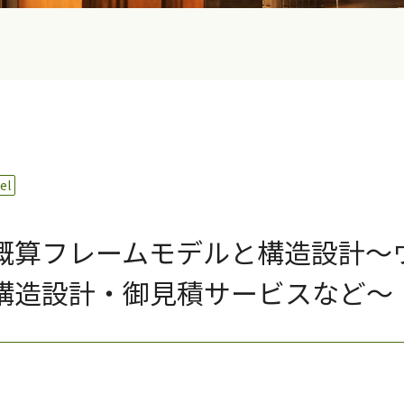
el
概算フレームモデルと構造設計～
構造設計・御見積サービスなど～