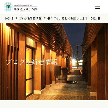
HOME
ブログ&新着情報
●今年もよろしくお願いします 2024●
ブログ&新着情報