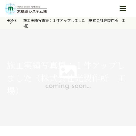
HOME
施工実績写真集：１件アップしました（株式会社光製作所 工
場）
施工実績写真集：１件アップし
ました（株式会社光製作所 工
場）