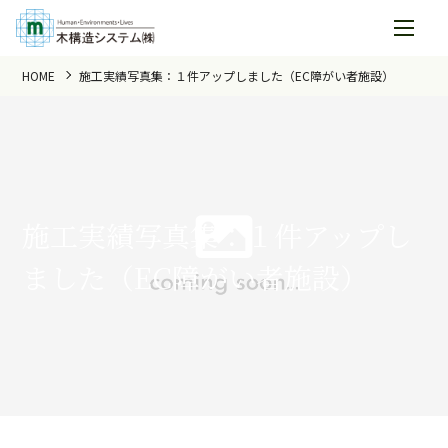
HOME
施工実績写真集：１件アップしました（EC障がい者施設）
施工実績写真集：１件アップし
ました（EC障がい者施設）